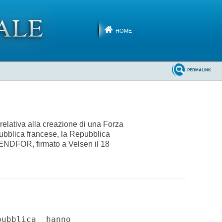
HOME
PERMALINK
 relativa alla creazione di una Forza
pubblica francese, la Repubblica
GENDFOR, firmato a Velsen il 18