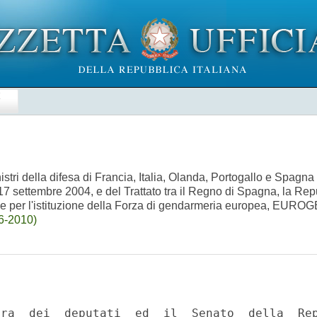
E
nistri della difesa di Francia, Italia, Olanda, Portogallo e Spagna
 17 settembre 2004, e del Trattato tra il Regno di Spagna, la Re
ese per l'istituzione della Forza di gendarmeria europea, EURO
6-2010)