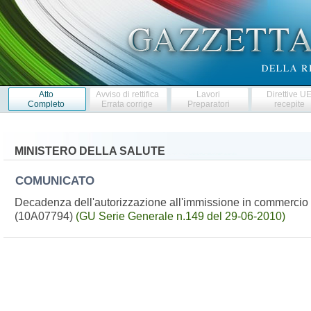
Atto
Avviso di rettifica
Lavori
Direttive U
Completo
Errata corrige
Preparatori
recepite
MINISTERO DELLA SALUTE
COMUNICATO
Decadenza dell'autorizzazione all'immissione in commercio 
(10A07794)
(GU Serie Generale n.149 del 29-06-2010)