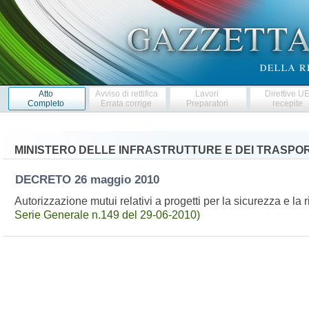
Atto
Avviso di rettifica
Lavori
Direttive U
Completo
Errata corrige
Preparatori
recepite
MINISTERO DELLE INFRASTRUTTURE E DEI TRASPOR
DECRETO
26 maggio 2010
Autorizzazione mutui relativi a progetti per la sicurezza e la 
Serie Generale n.149 del 29-06-2010)