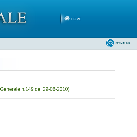
HOME
PERMALINK
 Generale n.149 del 29-06-2010)