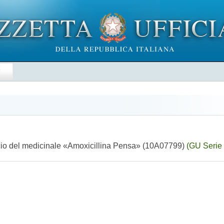
E
rcio del medicinale «Amoxicillina Pensa» (10A07799)
(GU Serie