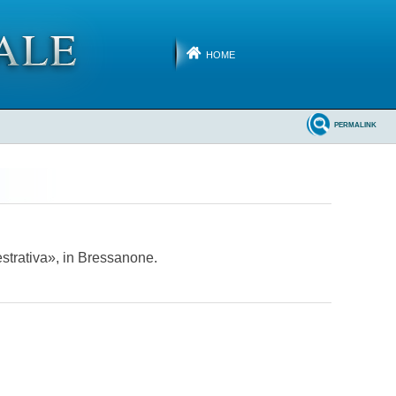
HOME
PERMALINK
strativa», in Bressanone.