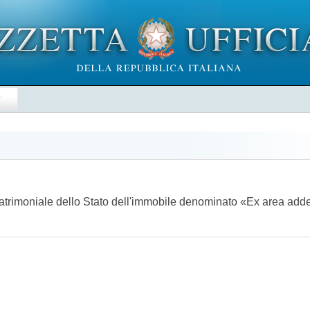
E
atrimoniale dello Stato dell'immobile denominato «Ex area adde