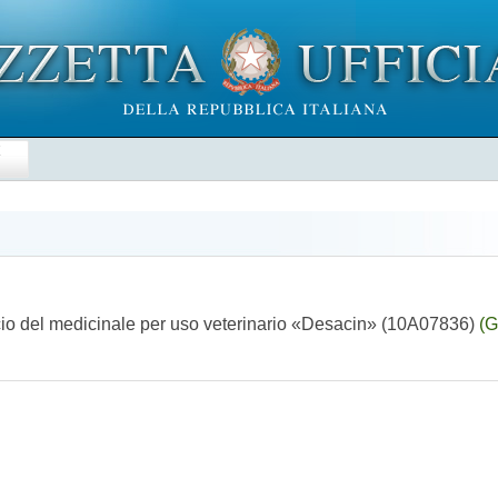
E
cio del medicinale per uso veterinario «Desacin» (10A07836)
(G