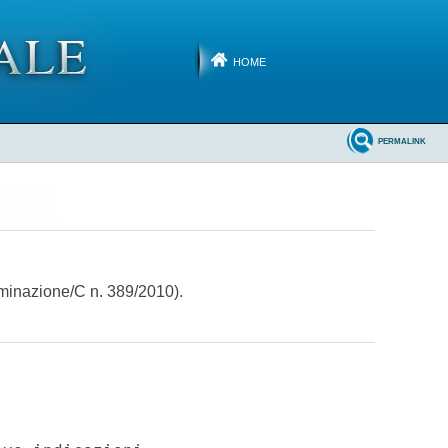
HOME
PERMALINK
rminazione/C n. 389/2010).