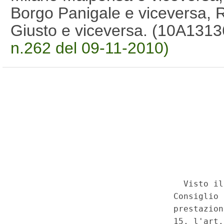
Borgo Panigale e viceversa, 
Giusto e viceversa. (10A131
n.262 del 09-11-2010)