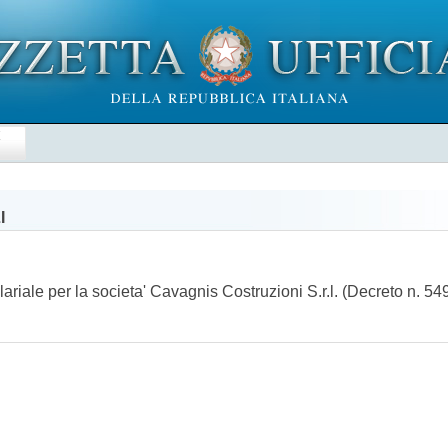
E
I
lariale per la societa' Cavagnis Costruzioni S.r.l. (Decreto n. 