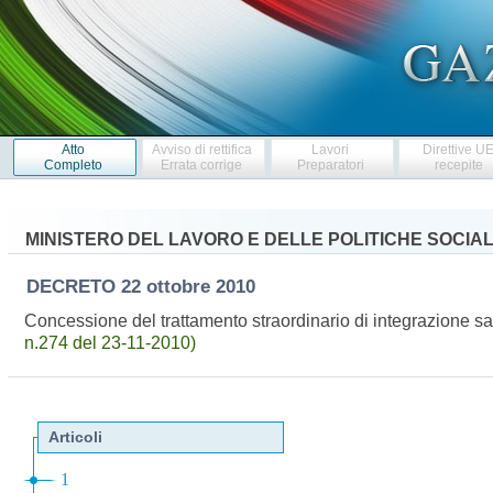
Atto
Avviso di rettifica
Lavori
Direttive U
Completo
Errata corrige
Preparatori
recepite
MINISTERO DEL LAVORO E DELLE POLITICHE SOCIAL
DECRETO
22 ottobre 2010
Concessione del trattamento straordinario di integrazione sa
n.274 del 23-11-2010)