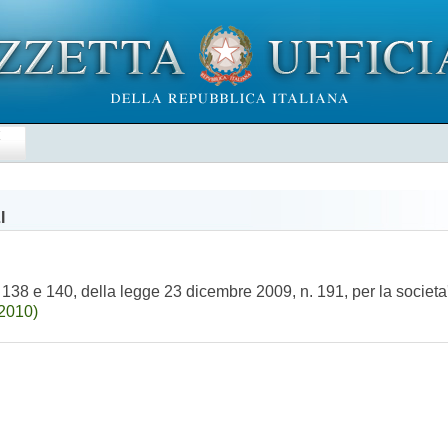
E
I
138 e 140, della legge 23 dicembre 2009, n. 191, per la societa' 
-2010)