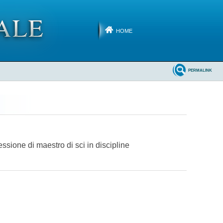
HOME
PERMALINK
fessione di maestro di sci in discipline