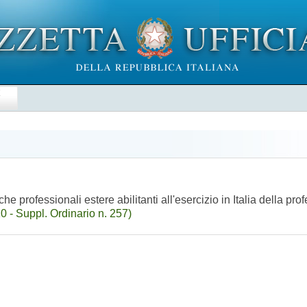
E
e professionali estere abilitanti all'esercizio in Italia della pro
 - Suppl. Ordinario n. 257)