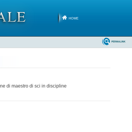
HOME
PERMALINK
ne di maestro di sci in discipline