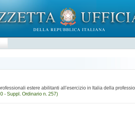
E
fessionali estere abilitanti all'esercizio in Italia della professio
 - Suppl. Ordinario n. 257)