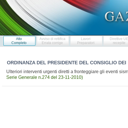
Atto
Avviso di rettifica
Lavori
Direttive U
Completo
Errata corrige
Preparatori
recepite
ORDINANZA DEL PRESIDENTE DEL CONSIGLIO DEI 
Ulteriori interventi urgenti diretti a fronteggiare gli eventi 
Serie Generale n.274 del 23-11-2010)