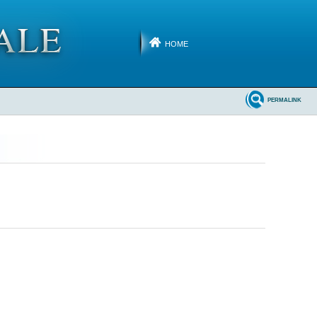
HOME
PERMALINK