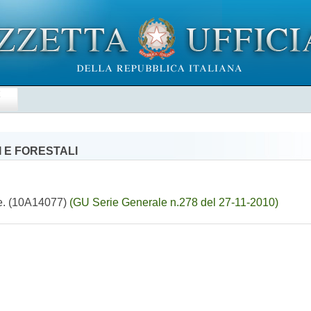
E
 E FORESTALI
ale. (10A14077)
(GU Serie Generale n.278 del 27-11-2010)