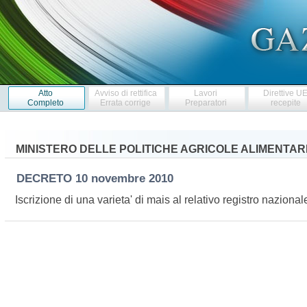
Atto
Avviso di rettifica
Lavori
Direttive U
Completo
Errata corrige
Preparatori
recepite
MINISTERO DELLE POLITICHE AGRICOLE ALIMENTARI
DECRETO
10 novembre 2010
Iscrizione di una varieta' di mais al relativo registro nazion