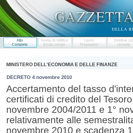
Atto
Avviso di rettifica
Lavori
Direttive U
Completo
Errata corrige
Preparatori
recepite
MINISTERO DELL'ECONOMIA E DELLE FINANZE
DECRETO
4 novembre 2010
Accertamento del tasso d'inte
certificati di credito del Tes
novembre 2004/2011 e 1° no
relativamente alle semestrali
novembre 2010 e scadenza 1