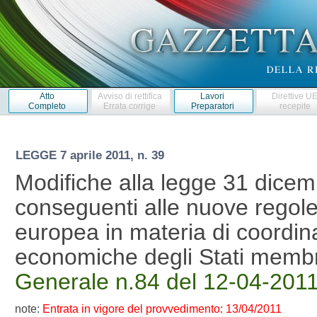
Atto
Avviso di rettifica
Lavori
Direttive U
Completo
Errata corrige
Preparatori
recepite
LEGGE
7 aprile 2011, n. 39
Modifiche alla legge 31 dicem
conseguenti alle nuove regole
europea in materia di coordin
economiche degli Stati memb
Generale n.84 del 12-04-2011
note:
Entrata in vigore del provvedimento: 13/04/2011