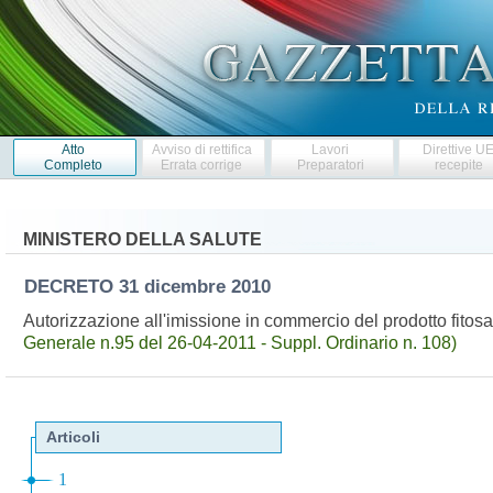
Atto
Avviso di rettifica
Lavori
Direttive U
Completo
Errata corrige
Preparatori
recepite
MINISTERO DELLA SALUTE
DECRETO
31 dicembre 2010
Autorizzazione all'imissione in commercio del prodotto fit
Generale n.95 del 26-04-2011 - Suppl. Ordinario n. 108)