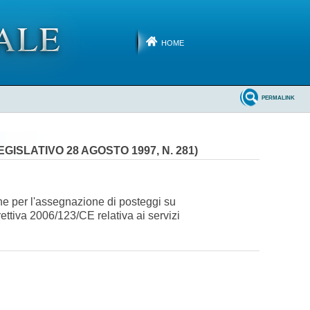
HOME
PERMALINK
ISLATIVO 28 AGOSTO 1997, N. 281)
one per l'assegnazione di posteggi su
ettiva 2006/123/CE relativa ai servizi