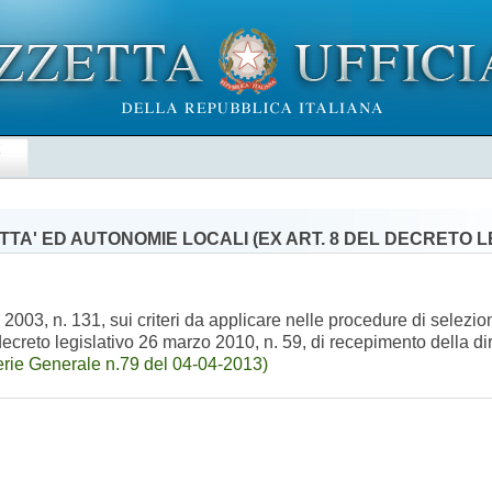
E
TA' ED AUTONOMIE LOCALI (EX ART. 8 DEL DECRETO LEG
o 2003, n. 131, sui criteri da applicare nelle procedure di selezi
decreto legislativo 26 marzo 2010, n. 59, di recepimento della dir
rie Generale n.79 del 04-04-2013)