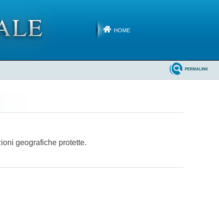
HOME
PERMALINK
ioni geografiche protette.