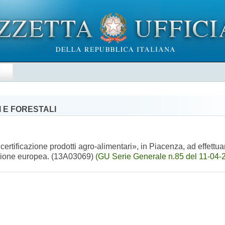
E
 E FORESTALI
ificazione prodotti agro-alimentari», in Piacenza, ad effettuare
Unione europea. (13A03069)
(GU Serie Generale n.85 del 11-04-