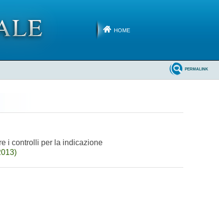
HOME
PERMALINK
 i controlli per la indicazione
2013)