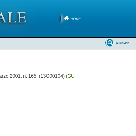
HOME
PERMALINK
 marzo 2001, n. 165. (13G00104)
(GU