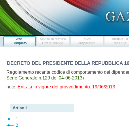
Atto
Avviso di rettifica
Lavori
Direttive U
Completo
Errata corrige
Preparatori
recepite
DECRETO DEL PRESIDENTE DELLA REPUBBLICA
16
Regolamento recante codice di comportamento dei dipendenti
Serie Generale n.129 del 04-06-2013)
note:
Entrata in vigore del provvedimento: 19/06/2013