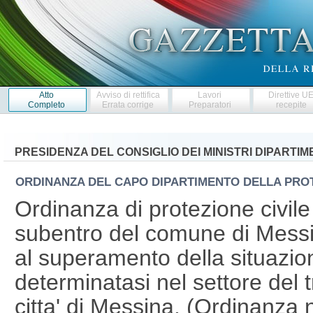
Atto
Avviso di rettifica
Lavori
Direttive U
Completo
Errata corrige
Preparatori
recepite
PRESIDENZA DEL CONSIGLIO DEI MINISTRI DIPARTI
ORDINANZA DEL CAPO DIPARTIMENTO DELLA PROT
Ordinanza di protezione civile 
subentro del comune di Messina
al superamento della situazione
determinatasi nel settore del tr
citta' di Messina. (Ordinanza