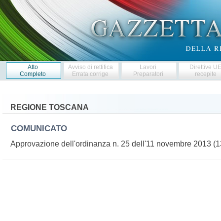
Atto
Avviso di rettifica
Lavori
Direttive U
Completo
Errata corrige
Preparatori
recepite
REGIONE TOSCANA
COMUNICATO
Approvazione dell'ordinanza n. 25 dell'11 novembre 2013 