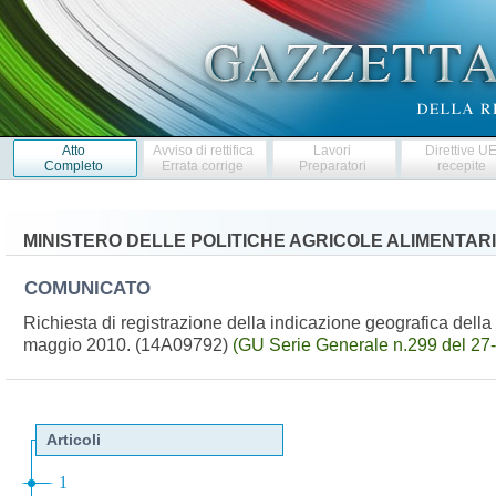
Atto
Avviso di rettifica
Lavori
Direttive U
Completo
Errata corrige
Preparatori
recepite
MINISTERO DELLE POLITICHE AGRICOLE ALIMENTARI
COMUNICATO
Richiesta di registrazione della indicazione geografica della
maggio 2010. (14A09792)
(GU Serie Generale n.299 del 27