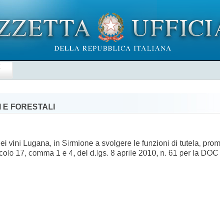
E
 E FORESTALI
dei vini Lugana, in Sirmione a svolgere le funzioni di tutela, pr
rticolo 17, comma 1 e 4, del d.lgs. 8 aprile 2010, n. 61 per la 