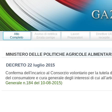
Atto
Avviso di rettifica
Lavori
Direttive U
Completo
Errata corrige
Preparatori
recepite
MINISTERO DELLE POLITICHE AGRICOLE ALIMENTARI
DECRETO
22 luglio 2015
Conferma dell'incarico al Consorzio volontario per la tutela 
del consumatore e cura generale degli interessi di cui all'a
Generale n.184 del 10-08-2015)