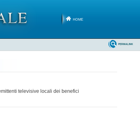
HOME
PERMALINK
ttenti televisive locali dei benefici