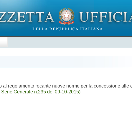
E
o al regolamento recante nuove norme per la concessione alle emi
 Serie Generale n.235 del 09-10-2015)