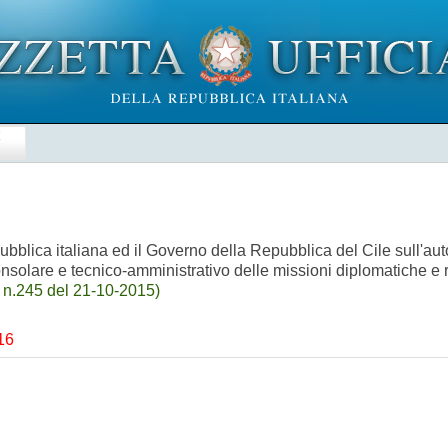
E
blica italiana ed il Governo della Repubblica del Cile sull'autori
consolare e tecnico-amministrativo delle missioni diplomatiche e 
 n.245 del 21-10-2015)
016