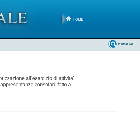
HOME
PERMALINK
zzazione all'esercizio di attivita'
rappresentanze consolari, fatto a