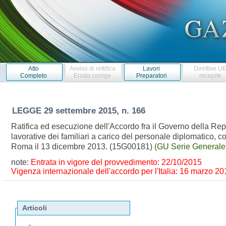
Atto
Avviso di rettifica
Lavori
Direttive U
Completo
Errata corrige
Preparatori
recepite
LEGGE
29 settembre 2015, n. 166
Ratifica ed esecuzione dell'Accordo fra il Governo della Repub
lavorative dei familiari a carico del personale diplomatico, 
Roma il 13 dicembre 2013. (15G00181)
(GU Serie Generale
note:
Entrata in vigore del provvedimento: 22/10/2015
Vigenza internazionale dell'accordo per l'Italia: 16 marzo 2