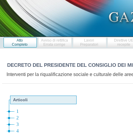
Atto
Avviso di rettifica
Lavori
Direttive U
Completo
Errata corrige
Preparatori
recepite
DECRETO DEL PRESIDENTE DEL CONSIGLIO DEI M
Interventi per la riqualificazione sociale e culturale delle 