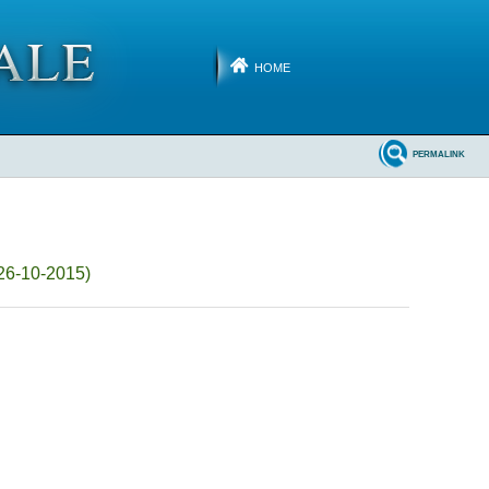
HOME
PERMALINK
 26-10-2015)