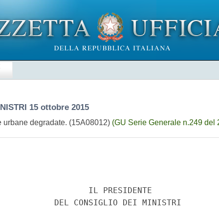
E
INISTRI
15 ottobre 2015
aree urbane degradate. (15A08012)
(GU Serie Generale n.249 del