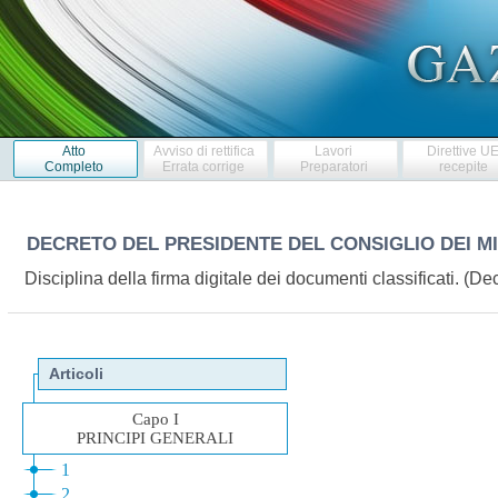
Atto
Avviso di rettifica
Lavori
Direttive U
Completo
Errata corrige
Preparatori
recepite
DECRETO DEL PRESIDENTE DEL CONSIGLIO DEI M
Disciplina della firma digitale dei documenti classificati. (