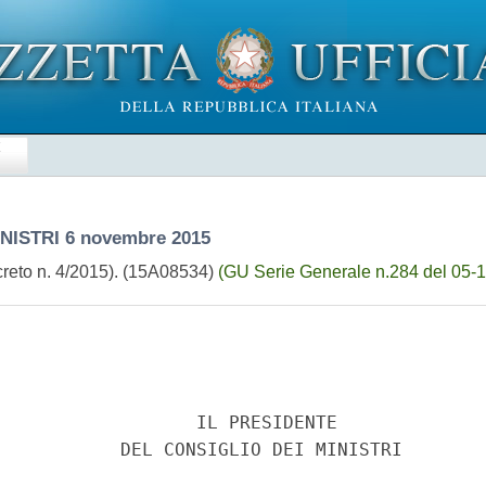
E
INISTRI
6 novembre 2015
Decreto n. 4/2015). (15A08534)
(GU Serie Generale n.284 del 05-12