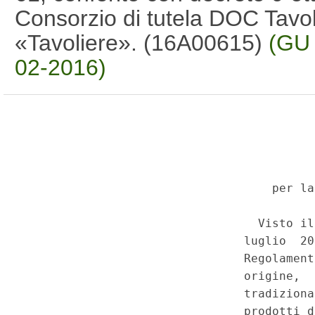
Consorzio di tutela DOC Tavol
«Tavoliere». (16A00615)
(GU 
02-2016)