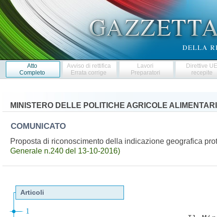
Atto
Avviso di rettifica
Lavori
Direttive U
Completo
Errata corrige
Preparatori
recepite
MINISTERO DELLE POLITICHE AGRICOLE ALIMENTARI
COMUNICATO
Proposta di riconoscimento della indicazione geografica pr
Generale n.240 del 13-10-2016)