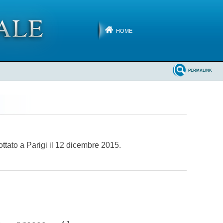
HOME
PERMALINK
ttato a Parigi il 12 dicembre 2015.