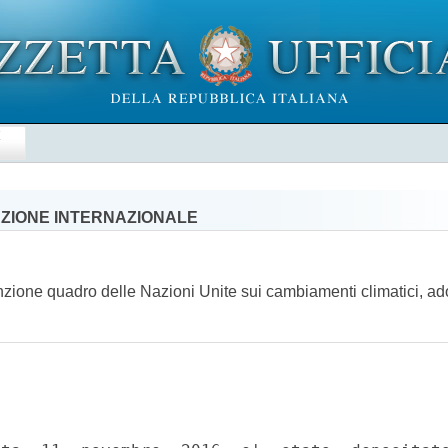
E
AZIONE INTERNAZIONALE
enzione quadro delle Nazioni Unite sui cambiamenti climatici, ado