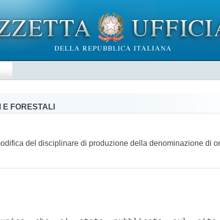
E
 E FORESTALI
 modifica del disciplinare di produzione della denominazione di o