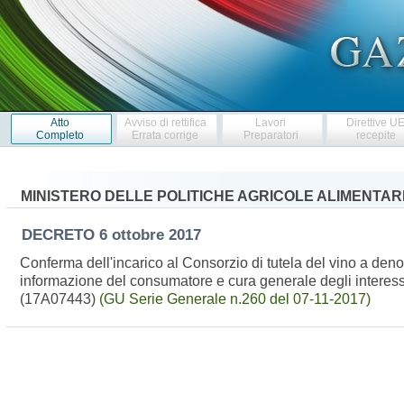
Atto
Avviso di rettifica
Lavori
Direttive U
Completo
Errata corrige
Preparatori
recepite
MINISTERO DELLE POLITICHE AGRICOLE ALIMENTARI
DECRETO
6 ottobre 2017
Conferma dell'incarico al Consorzio di tutela del vino a deno
informazione del consumatore e cura generale degli interessi
(17A07443)
(GU Serie Generale n.260 del 07-11-2017)