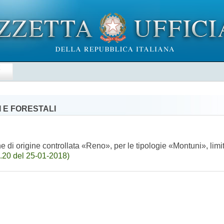
E
 E FORESTALI
ne di origine controllata «Reno», per le tipologie «Montuni», l
.20 del 25-01-2018)