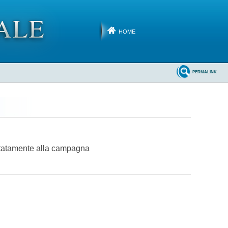
HOME
PERMALINK
imitatamente alla campagna