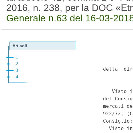
2016, n. 238, per la DOC «E
Generale n.63 del 16-03-201