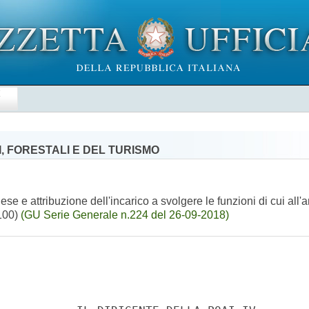
E
, FORESTALI E DEL TURISMO
se e attribuzione dell'incarico a svolgere le funzioni di cui all
100)
(GU Serie Generale n.224 del 26-09-2018)