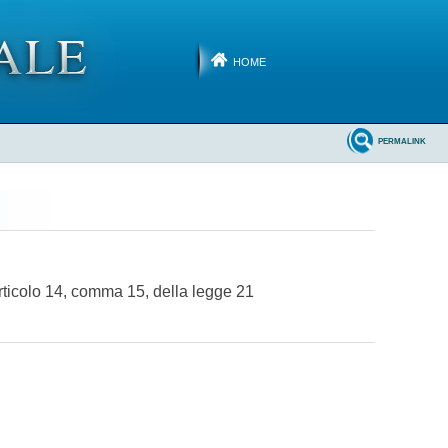
HOME
PERMALINK
'articolo 14, comma 15, della legge 21