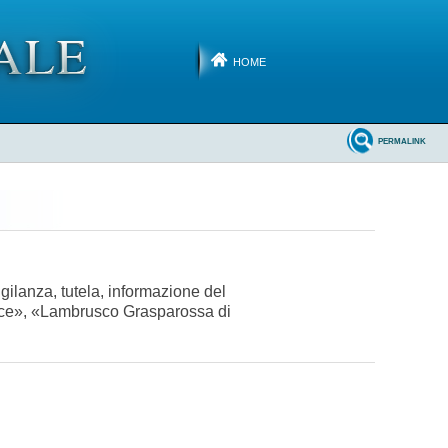
HOME
PERMALINK
gilanza, tutela, informazione del
oce», «Lambrusco Grasparossa di