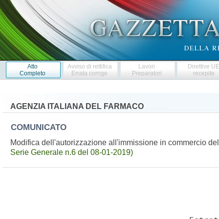
Atto
Avviso di rettifica
Lavori
Direttive U
Completo
Errata corrige
Preparatori
recepite
AGENZIA ITALIANA DEL FARMACO
COMUNICATO
Modifica dell'autorizzazione all'immissione in commercio
Serie Generale n.6 del 08-01-2019)