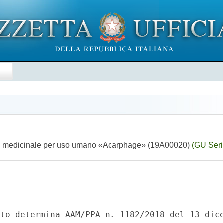
E
 del medicinale per uso umano «Acarphage» (19A00020)
(GU Seri