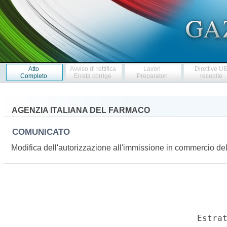
Atto
Avviso di rettifica
Lavori
Direttive U
Completo
Errata corrige
Preparatori
recepite
AGENZIA ITALIANA DEL FARMACO
COMUNICATO
Modifica dell'autorizzazione all'immissione in commercio