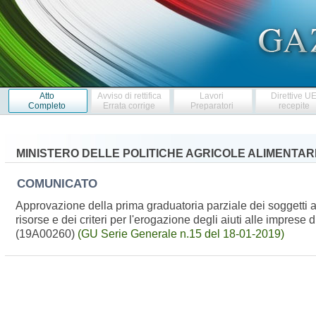
Atto
Avviso di rettifica
Lavori
Direttive U
Completo
Errata corrige
Preparatori
recepite
MINISTERO DELLE POLITICHE AGRICOLE ALIMENTARI
COMUNICATO
Approvazione della prima graduatoria parziale dei soggetti am
risorse e dei criteri per l'erogazione degli aiuti alle imprese
(19A00260)
(GU Serie Generale n.15 del 18-01-2019)