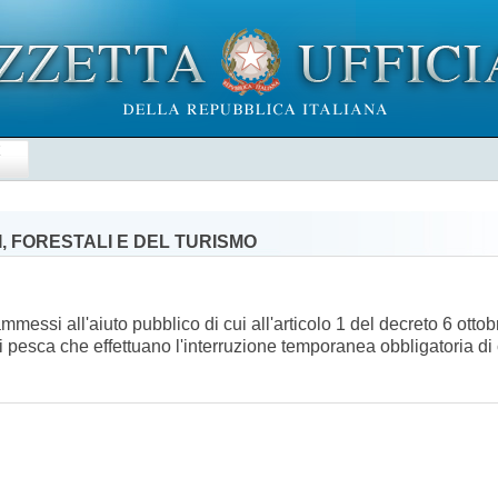
E
, FORESTALI E DEL TURISMO
messi all'aiuto pubblico di cui all'articolo 1 del decreto 6 otto
 di pesca che effettuano l'interruzione temporanea obbligatoria di