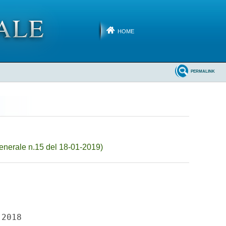
HOME
PERMALINK
enerale n.15 del 18-01-2019)