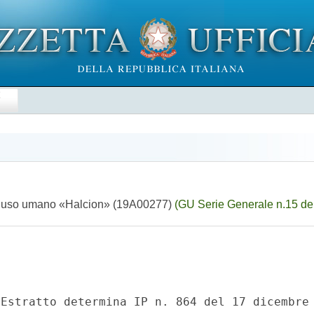
E
per uso umano «Halcion» (19A00277)
(GU Serie Generale n.15 de