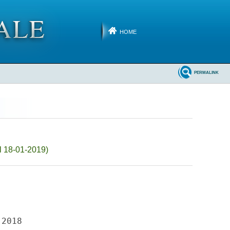
HOME
PERMALINK
l 18-01-2019)