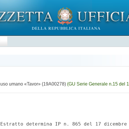
E
per uso umano «Tavor» (19A00278)
(GU Serie Generale n.15 del 