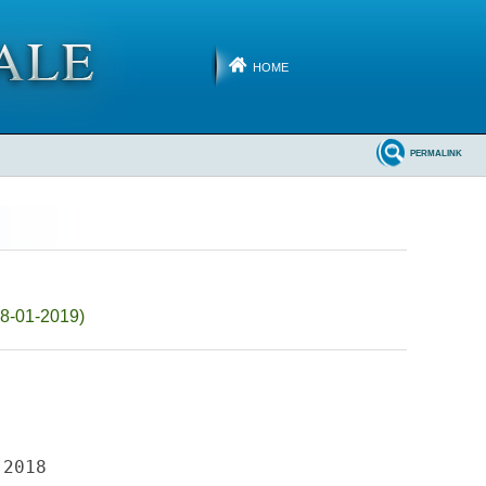
HOME
PERMALINK
18-01-2019)