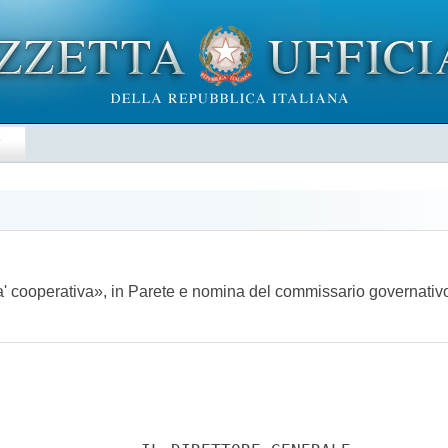
E
ta' cooperativa», in Parete e nomina del commissario governati