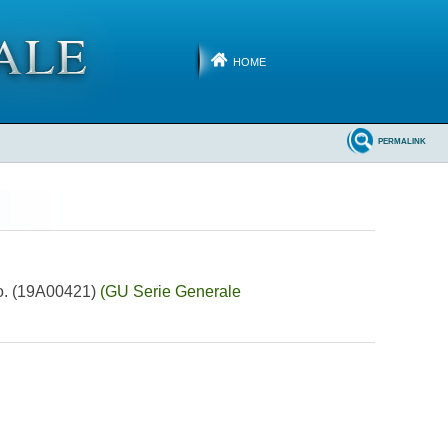
HOME
PERMALINK
vo. (19A00421)
(GU Serie Generale