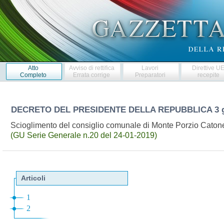
Atto
Avviso di rettifica
Lavori
Direttive U
Completo
Errata corrige
Preparatori
recepite
DECRETO DEL PRESIDENTE DELLA REPUBBLICA
3 
Scioglimento del consiglio comunale di Monte Porzio Caton
(GU Serie Generale n.20 del 24-01-2019)