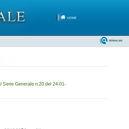
HOME
PERMALINK
 Serie Generale n.20 del 24-01-