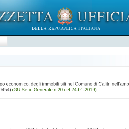
E
uppo economico, degli immobili siti nel Comune di Calitri nell'am
A00454)
(GU Serie Generale n.20 del 24-01-2019)