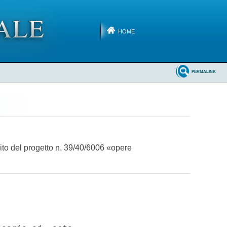
HOME
PERMALINK
bito del progetto n. 39/40/6006 «opere