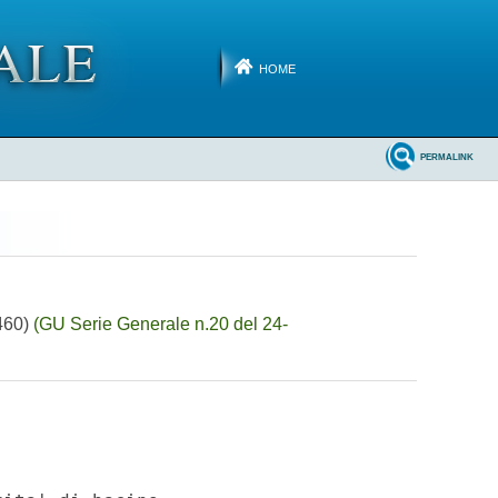
HOME
PERMALINK
0460)
(GU Serie Generale n.20 del 24-