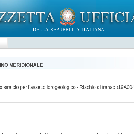
E
INO MERIDIONALE
no stralcio per l'assetto idrogeologico - Rischio di frana» (19A0