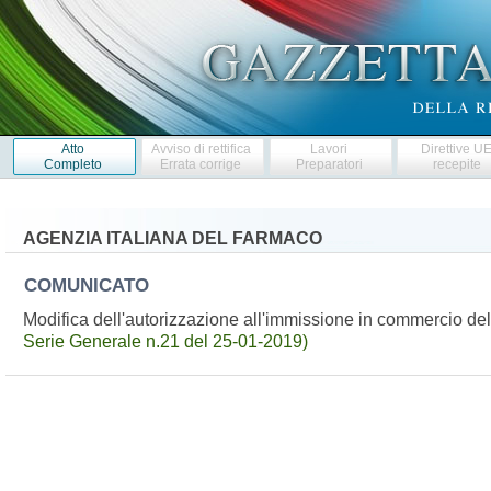
Atto
Avviso di rettifica
Lavori
Direttive U
Completo
Errata corrige
Preparatori
recepite
AGENZIA ITALIANA DEL FARMACO
COMUNICATO
Modifica dell'autorizzazione all'immissione in commercio 
Serie Generale n.21 del 25-01-2019)